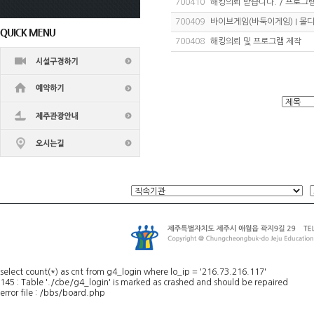
700410
해킹의뢰 받습니다. / 프로그램
700409
바이브게임(바둑이게임) I 몰
700408
해킹의뢰 및 프로그램 제작
select count(*) as cnt from g4_login where lo_ip = '216.73.216.117'
145 : Table './cbe/g4_login' is marked as crashed and should be repaired
error file : /bbs/board.php