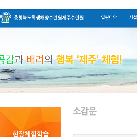
열린마당
시설