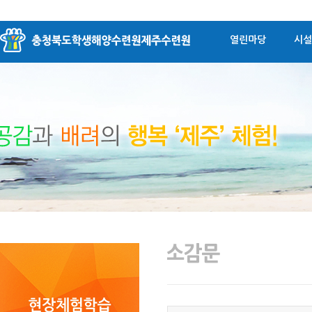
열린마당
시설