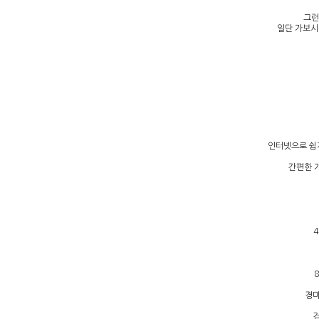
그런
일단 가보시
인터넷으로 쉽
간편한 
경마