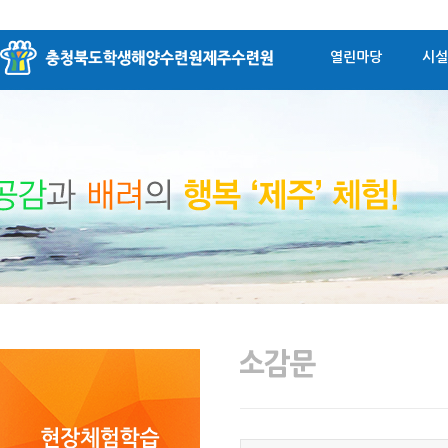
열린마당
시설