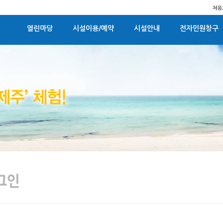
열린마당
시설이용/예약
시설안내
전자민원창구