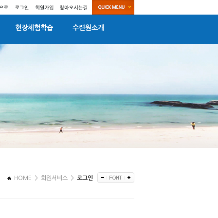
현장체험학습
수련원소개
HOME
>
회원서비스 >
로그인